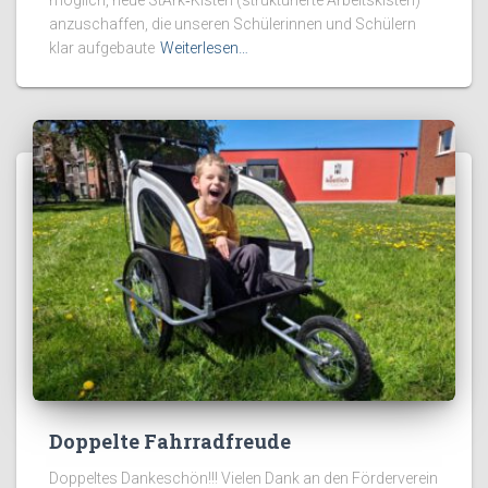
anzuschaffen, die unseren Schülerinnen und Schülern
klar aufgebaute
Weiterlesen…
Doppelte Fahrradfreude
Doppeltes Dankeschön!!! Vielen Dank an den Förderverein