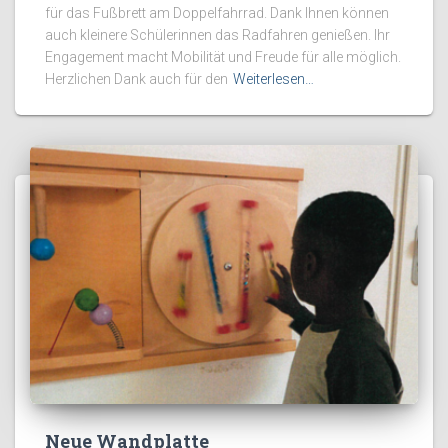
für das Fußbrett am Doppelfahrrad. Dank Ihnen können
auch kleinere Schülerinnen das Radfahren genießen. Ihr
Engagement macht Mobilität und Freude für alle möglich.
Herzlichen Dank auch für den
Weiterlesen…
Neue Wandplatte