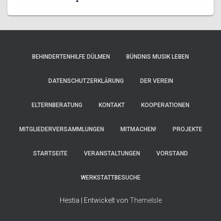
BEHINDERTENHILFE DÜLMEN
BÜNDNIS MUSIK LEBEN
DATENSCHUTZERKLÄRUNG
DER VEREIN
ELTERNBERATUNG
KONTAKT
KOOPERATIONEN
MITGLIEDERVERSAMMLUNGEN
MITMACHEN!
PROJEKTE
STARTSEITE
VERANSTALTUNGEN
VORSTAND
WERKSTATTBESUCHE
Hestia | Entwickelt von
ThemeIsle