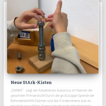
Neue StArk-Kisten
„DANKE“ sagt der Arbeitskreis Autismus im Namen der
gesamten Primarstufe! Durch die großzügige Spende der
Behindertenhilfe Dülmen und des Fördervereins war es
möglich, neue StArk‑Kisten (strukturierte Arbeitskisten)