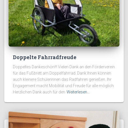
Doppelte Fahrradfreude
Doppeltes Dankeschön!!! Vielen Dank an den Förderverein
für das Fußbrett am Doppelfahrrad. Dank Ihnen können
auch kleinere Schülerinnen das Radfahren genießen. Ihr
Engagement macht Mobilität und Freude für alle möglich.
Herzlichen Dank auch für den
Weiterlesen…