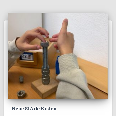
Neue StArk-Kisten