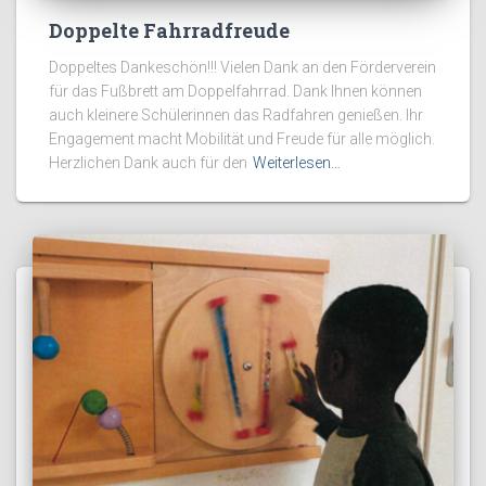
Doppelte Fahrradfreude
Doppeltes Dankeschön!!! Vielen Dank an den Förderverein
für das Fußbrett am Doppelfahrrad. Dank Ihnen können
auch kleinere Schülerinnen das Radfahren genießen. Ihr
Engagement macht Mobilität und Freude für alle möglich.
Herzlichen Dank auch für den
Weiterlesen…