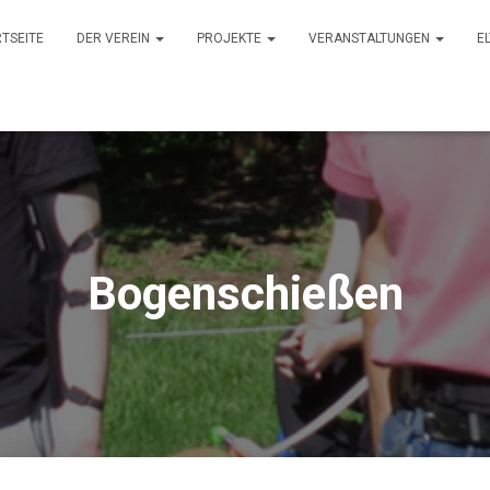
TSEITE
DER VEREIN
PROJEKTE
VERANSTALTUNGEN
E
Bogenschießen