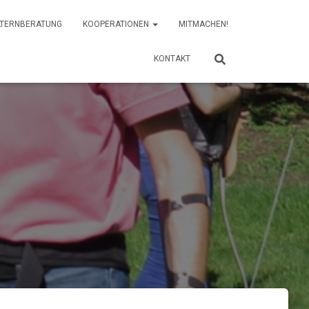
LTERNBERATUNG
KOOPERATIONEN
MITMACHEN!
KONTAKT