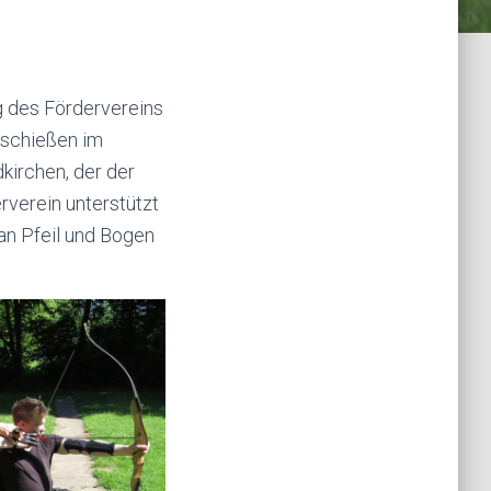
g des Fördervereins
nschießen im
irchen, der der
rverein unterstützt
an Pfeil und Bogen