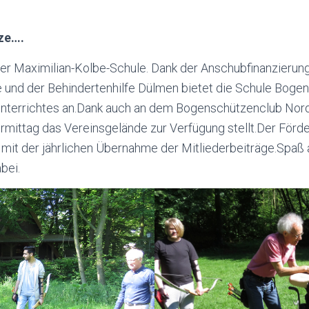
ze….
 der Maximilian-Kolbe-Schule. Dank der Anschubfinanzierun
te und der Behindertenhilfe Dülmen bietet die Schule Boge
terrichtes an.Dank auch an dem Bogenschützenclub Nordk
mittag das Vereinsgelände zur Verfügung stellt.Der Förde
mit der jährlichen Übernahme der Mitliederbeiträge.Spaß 
abei.